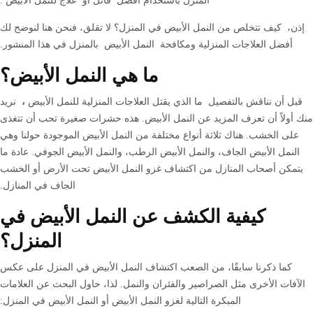
المنزل باستخدام أفضل قاتل أو علاج للنمل الأبيض .
إذن، كيف تتخلص من النمل الأبيض في المنزل؟ لا تقلق، فنحن هنا لنوضح لك
أفضل العلاجات المنزلية ومكافحة النمل الأبيض بالمنزل في هذا المنشور.
ما هي النمل الأبيض؟
قبل أن نناقش بالتفصيل ما الذي يقتل العلاجات المنزلية للنمل الأبيض
،
نريد
منك أولاً أن تعرف المزيد عن النمل الأبيض. هذه حشرات صغيرة تحب أن تتغذى
على الخشب. هناك ثلاثة أنواع مختلفة من النمل الأبيض الموجودة حولنا وهي
النمل الأبيض الجاف، والنمل الأبيض الرطب، والنمل الأبيض الجوفي. عادة ما
يتمكن أصحاب المنازل من اكتشاف غزو النمل الأبيض تحت الأرض أو الخشب
الجاف في المنازل.
كيفية الكشف عن النمل الأبيض في
المنزل؟
كما ذكرنا سابقًا، من الصعب اكتشاف النمل الأبيض في المنزل على عكس
الآفات الأخرى مثل الصراصير والفئران والنمل. لذا، حاول البحث عن العلامات
المبكرة التالية لغزو النمل الأبيض أو النمل الأبيض في المنزل: