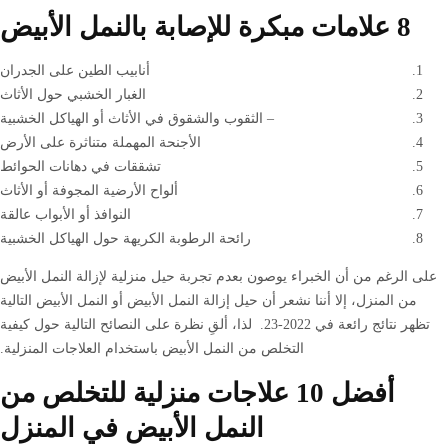
8 علامات مبكرة للإصابة بالنمل الأبيض
أنابيب الطين على الجدران
الغبار الخشبي حول الأثاث
– الثقوب والشقوق في الأثاث أو الهياكل الخشبية
الأجنحة المهملة متناثرة على الأرض
تشققات في دهانات الحوائط
ألواح الأرضية المجوفة أو الأثاث
النوافذ أو الأبواب عالقة
رائحة الرطوبة الكريهة حول الهياكل الخشبية
على الرغم من أن الخبراء يوصون بعدم تجربة حيل منزلية لإزالة النمل الأبيض
من المنزل، إلا أننا نشعر أن حيل إزالة النمل الأبيض أو النمل الأبيض التالية
تظهر نتائج رائعة في 2022-23. لذا، ألقِ نظرة على النصائح التالية حول كيفية
التخلص من النمل الأبيض باستخدام العلاجات المنزلية.
أفضل 10 علاجات منزلية للتخلص من
النمل الأبيض في المنزل