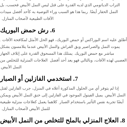
التراب الدياتومي الذي لديه القدرة على قتل ليس النمل الأبيض فحسب، بل
النمل الحفار أيضًا. ربما هذا هو السبب وراء التوصية به كأحد أفضل مبيدات
الآفات الطبيعية لأصحاب المنازل.
6. رش حمض البوريك
أطلق عليه اسم البوراكس أو حمض البوريك، فهو الحل الأمثل لمكافحة الآفات .
يموت النمل والصراصير وبق الفراش والنمل الأبيض عندما يتلامسون بشكل
مباشر مع حمض البوريك. يمتلك هذا المسحوق القدرة على إتلاف الجهاز
العصبي لهذه الآفات، وبالتالي فهو يعد أحد أفضل العلاجات المنزلية للتخلص من
النمل الأبيض.
7. استخدمي الفازلين أو الصبار
إذا لم يتوفر أي من الحلول المذكورة أعلاه في المنزل، جرب الفازلين لقتل
النمل الأبيض. يميل الفينول الموجود في الفازلين إلى خنق النمل الأبيض ويمكن
أيضًا تجربة نفس التأثير باستخدام الصبار. كلاهما يعمل كعلاجات منزلية طبيعية
للنمل الأبيض لأصحاب المنازل.
8. العلاج المنزلي بالملح للتخلص من النمل الأبيض