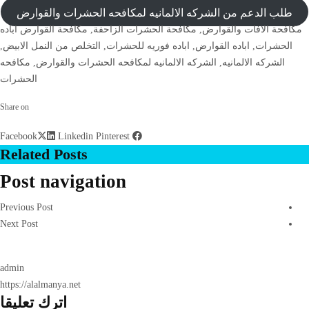
طلب الدعم من الشركه الالمانيه لمكافحه الحشرات والقوارض
مكافحة الافات والقوارض
,
مكافحة الحشرات الزاحفة
,
مكافحة القوارض
اباده
الحشرات
,
اباده القوارض
,
اباده فوريه للحشرات
,
التخلص من النمل الابيض
,
الشركه الالمانيه
,
الشركه الالمانيه لمكافحه الحشرات والقوارض
,
مكافحه
الحشرات
Share on
Linkedin
Pinterest
Facebook
Related Posts
Post navigation
Previous Post
Next Post
admin
https://alalmanya.net
اترك تعليقا