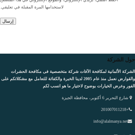
لاستخدامها المرة المقبلة في تعليقي.
حول الشركة
الشركة الألمانية لمكافحة الآفات شركة متخصصية فى مكافحة الحشرات
والقوارض نعمل منذ عام 2005 لدينا الخبرة والكفائة للتعامل مع مشكلاتكم على
الفور وعرض الخيارات بوضوح لاختيار ما هو انسب لكم
شارع التحرير 6 أكتوبر، محافظة الجيزة
+201007011218
info@alalmanya.net