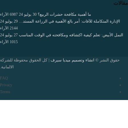
مقالات
ما أهمية مكافحة حشرات الربيع؟
30 يوليو 24
6987
الآراء
الإدارة المتكاملة للآفات: أمر بالغ الأهمية في الزراعة المستد…
29 يوليو 24
2144
الآراء
النمل الأبيض: تعلم كيفية اكتشافه ومكافحته في الوقت المناسب
27 يوليو 24
1015
الآراء
حقوق النشر ©
انشاء وتصميم ميديا سيرف
| كل الحقوق محفوظة للشركة
الالمانية.
FAQ
Privacy
Terms