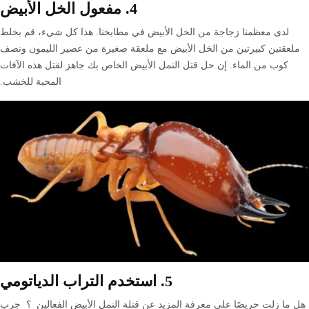
4. مفعول الخل الأبيض
لدى معظمنا زجاجة من الخل الأبيض في مطابخنا. هذا كل شيء، قم بخلط
ملعقتين كبيرتين من الخل الأبيض مع ملعقة صغيرة من عصير الليمون ونصف
كوب من الماء. إن حل قتل النمل الأبيض الخاص بك جاهز لقتل هذه الآفات
المحبة للخشب.
5. استخدم التراب الدياتومي
هل ما زلت حريصًا على معرفة المزيد عن قتلة النمل الأبيض الفعالين ؟ جرب