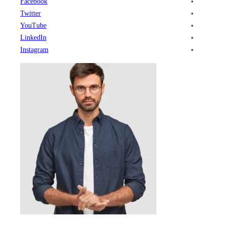
Facebook
Twitter
YouTube
LinkedIn
Instagram