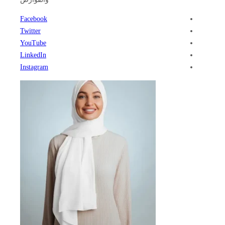
Facebook
Twitter
YouTube
LinkedIn
Instagram