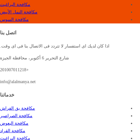
مكافحة البراغيث
مكافحة النمل الأبيض
مكافحة السوس
اتصل بنا
اذا كان لديك اى استفسار لا تتردد فى الاتصال بنا فى اى وقت.
شارع التحرير 6 أكتوبر، محافظة الجيزة
+201007011218
info@alalmanya.net
خدماتنا
مكافحة بق الفراش
مكافحة الصراصير
مكافحة البعوض
مكافحة القراد
مكافحة البراغيث