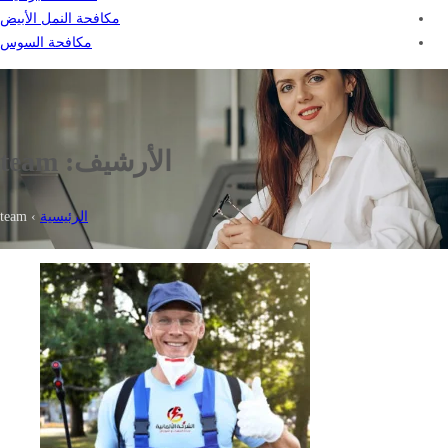
مكافحة النمل الأبيض
مكافحة السوس
الأرشيف:
team
الرئيسية
›
team