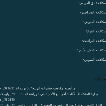
مكافحة بق الفراش
مكافحة الصراصير
مكافحة البعوض
مكافحة القراد
مكافحة البراغيث
مكافحة النمل الأبيض
مكافحة السوس
مقالات
ما أهمية مكافحة حشرات الربيع؟
30 يوليو 24
6991
الآراء
الإدارة المتكاملة للآفات: أمر بالغ الأهمية في الزراعة المستد…
29 يوليو 24
2150
الآراء
النمل الأبيض: تعلم كيفية اكتشافه ومكافحته في الوقت المناسب
27 يوليو 24