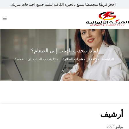
احجز فريقًا متخصصًا يتمتع بالخبرة الكافية لتلبية جميع احتياجات منزلك.
لماذا ينجذب الذباب إلى الطعام؟
الرئيسية
›
مكافحة الحشرات الطائرة
›
لماذا ينجذب الذباب إلى الطعام؟
أرشيف
يوليو 2024