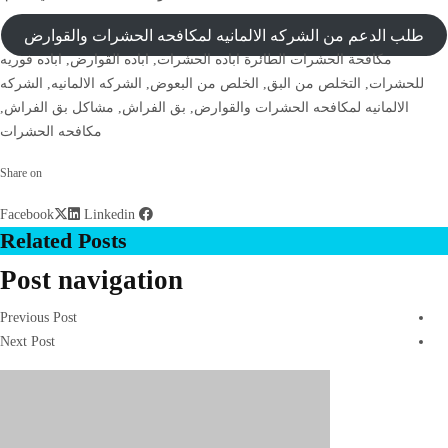
طلب الدعم من الشركه الالمانيه لمكافحه الحشرات والقوارض
مكافحة الحشرات الطائرة
اباده الحشرات
,
اباده القوارض
,
اباده فوريه
للحشرات
,
التخلص من البق
,
الخلص من البعوض
,
الشركه الالمانيه
,
الشركه
الالمانيه لمكافحه الحشرات والقوارض
,
بق الفراش
,
مشاكل بق الفراش
,
مكافحه الحشرات
Share on
Linkedin
Facebook
Related Posts
Post navigation
Previous Post
Next Post