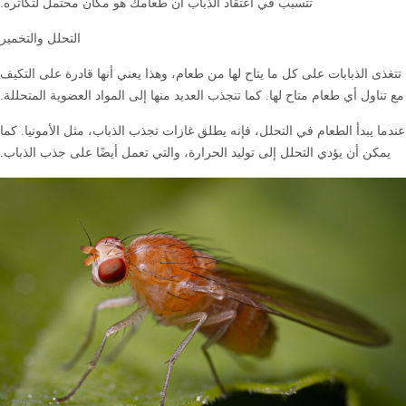
تتسبب في اعتقاد الذباب أن طعامك هو مكان محتمل لتكاثره.
التحلل والتخمير
تتغذى الذبابات على كل ما يتاح لها من طعام، وهذا يعني أنها قادرة على التكيف
مع تناول أي طعام متاح لها. كما تنجذب العديد منها إلى المواد العضوية المتحللة.
عندما يبدأ الطعام في التحلل، فإنه يطلق غازات تجذب الذباب، مثل الأمونيا. كما
يمكن أن يؤدي التحلل إلى توليد الحرارة، والتي تعمل أيضًا على جذب الذباب.