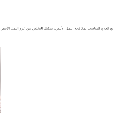
مع العلاج المناسب لمكافحة النمل الأبيض، يمكنك التخلص من غزو النمل الأبيض ا