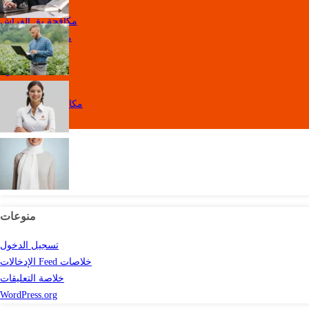
مكافحة بق الفراش
مكافحة الصراصير
مكافحة البعوض
مكافحة القراد
مكافحة البراغيث
مكافحة النمل الأبيض
مكافحة السوس
منوعات
تسجيل الدخول
خلاصات Feed الإدخالات
خلاصة التعليقات
WordPress.org