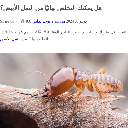
هل يمكنك التخلص نهائيًا من النمل الأبيض؟
يونيو 8, 2024
admin
لا يوجد تعليق
468
الآراء
Share on
لنشط في منزلك واستخدام بعض التدابير الوقائية لاحقًا لإبعادهم عن ممتلكاتك.
لتخلص نهائيًا من
النمل الأبيض