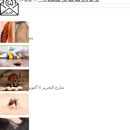
خدماتنا
البريد الالكترونى
info@alalmanya.net
العنوان
شارع التحرير 6 أكتوبر، محافظة الجيزة
الخط الساخن