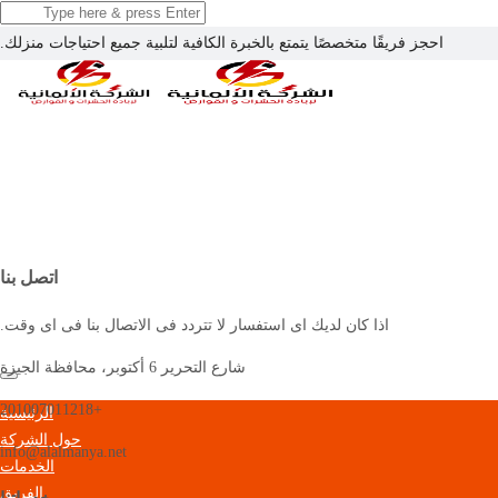
احجز فريقًا متخصصًا يتمتع بالخبرة الكافية لتلبية جميع احتياجات منزلك.
الرئيسية
حول الشركة
الخدمات
الفريق
احجز الان
المقالات
اتصل بنا
اتصل بنا
اذا كان لديك اى استفسار لا تتردد فى الاتصال بنا فى اى وقت.
المقر الرئيسي
شارع التحرير 6 أكتوبر، محافظة الجيزة
+201007011218
الرئيسية
حول الشركة
info@alalmanya.net
الخدمات
الفريق