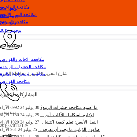
مكافحة البراغيث
يوليو 2024
مكافحة النمل الأبيض
يونيو 2024
مكافحة السوس
مايو 2024
نوفمبر 2019
تصنيفات
مكافحة الافات والقوارض
العنوان
مكافحة الحشرات الزاحفة
شارع التحرير 6 أكتوبر، محافظة الجيزة
مكافحة الحشرات الطائرة
مكافحة القوارض
المشاركات الاخيرة
ما أهمية مكافحة حشرات الربيع؟
30 يوليو 24
6992
الآراء
الخط الساخن
الإدارة المتكاملة للآفات: أمر…
29 يوليو 24
2150
الآراء
النمل الأبيض: تعلم كيفية اكتشا…
27 يوليو 24
1020
الآراء
+201007011218
طاعون الذباب: ما يجب أن تعرفه…
25 يوليو 24
951
الآراء
كل ما تريد معرفته عن مكافحة ال…
25 يوليو 24
1009
الآراء